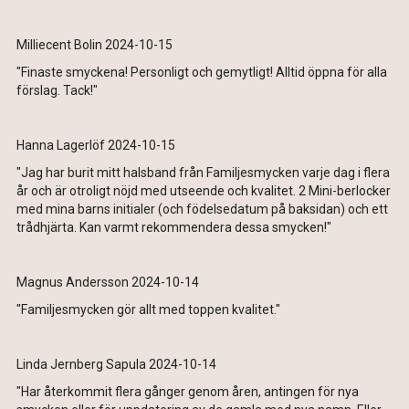
Milliecent Bolin 2024-10-15
"Finaste smyckena! Personligt och gemytligt! Alltid öppna för alla
förslag. Tack!"
Hanna Lagerlöf 2024-10-15
"Jag har burit mitt halsband från Familjesmycken varje dag i flera
år och är otroligt nöjd med utseende och kvalitet. 2 Mini-berlocker
med mina barns initialer (och födelsedatum på baksidan) och ett
trådhjärta. Kan varmt rekommendera dessa smycken!"
Magnus Andersson 2024-10-14
"Familjesmycken gör allt med toppen kvalitet."
Linda Jernberg Sapula 2024-10-14
"Har återkommit flera gånger genom åren, antingen för nya