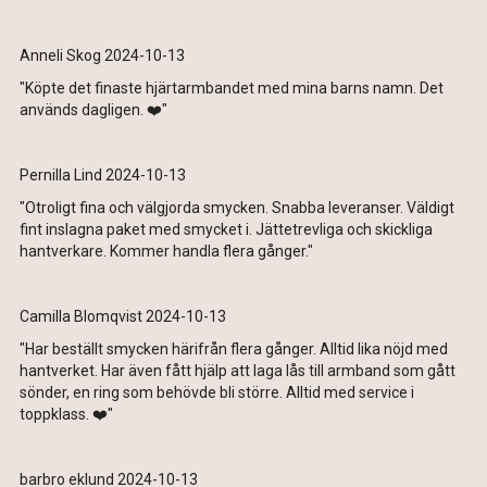
Anneli Skog 2024-10-13
"Köpte det finaste hjärtarmbandet med mina barns namn. Det
används dagligen. ❤️"
Pernilla Lind 2024-10-13
"Otroligt fina och välgjorda smycken. Snabba leveranser. Väldigt
fint inslagna paket med smycket i. Jättetrevliga och skickliga
hantverkare. Kommer handla flera gånger."
Camilla Blomqvist 2024-10-13
"Har beställt smycken härifrån flera gånger. Alltid lika nöjd med
hantverket. Har även fått hjälp att laga lås till armband som gått
sönder, en ring som behövde bli större. Alltid med service i
toppklass. ❤️"
barbro eklund 2024-10-13