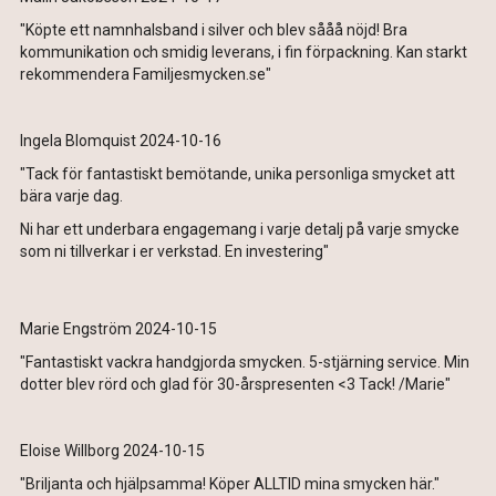
"Köpte ett namnhalsband i silver och blev sååå nöjd! Bra
kommunikation och smidig leverans, i fin förpackning. Kan starkt
rekommendera Familjesmycken.se"
Ingela Blomquist 2024-10-16
"Tack för fantastiskt bemötande, unika personliga smycket att
bära varje dag.
Ni har ett underbara engagemang i varje detalj på varje smycke
som ni tillverkar i er verkstad. En investering"
Marie Engström 2024-10-15
"Fantastiskt vackra handgjorda smycken. 5-stjärning service. Min
dotter blev rörd och glad för 30-årspresenten <3 Tack! /Marie"
Eloise Willborg 2024-10-15
"Briljanta och hjälpsamma! Köper ALLTID mina smycken här."