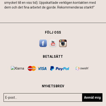
smycket till en viss tid). Uppskattade verkligen kontakten med
dem och det fina arbetet de gjorde. Rekommenderas starkt!"
FÖLJ OSS
BETALSÄTT
NYHETSBREV
Anmäl mig