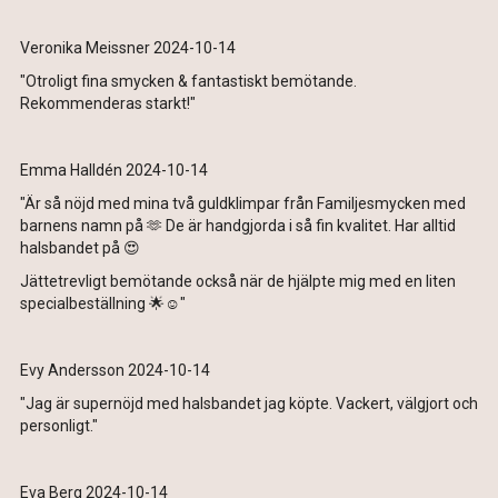
Veronika Meissner 2024-10-14
"Otroligt fina smycken & fantastiskt bemötande.
Rekommenderas starkt!"
Emma Halldén 2024-10-14
"Är så nöjd med mina två guldklimpar från Familjesmycken med
barnens namn på 🫶 De är handgjorda i så fin kvalitet. Har alltid
halsbandet på 😍
Jättetrevligt bemötande också när de hjälpte mig med en liten
specialbeställning 🌟☺️"
Evy Andersson 2024-10-14
"Jag är supernöjd med halsbandet jag köpte. Vackert, välgjort och
personligt."
Eva Berg 2024-10-14