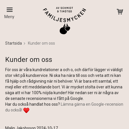
Meny
Startsida
Kunder om oss
Produkten har blivit tillagd i varukorgen
Kunder om oss
För oss är våra kundrelationer a och o, och därför lägger vi väldigt
stor vikt på kundservice. Ni ska ha nära till oss och veta att ni kan
få hjälp och rådgivning när ni behöver. Vi är bara ett samtal, ett
mejl eller ett meddelande bort. Vi är mycket stolta över att kunna
säga att vi har 100% nöjda kunder! Här nedan ser ni är några av
de senaste recensionerna vi fått på Google.
Har du också handlat hos oss?
Lämna gärna en Google-recension
du också!
Malin Jakobsson 2024-10-17