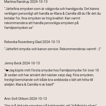
Martina Randrup 2024-10-13
"Jättefina smycken som är välgjorda och handgjorda. Det känns
verkligen personligt att handla av Klara & Camilla då du får det du
betalar för, fina smycken av hög kvalitet. Kan varmt
rekommendera att handla personliga smycken på
familjesmycken.se"
Rebecka Rosenberg Glad 2024-10-13
"Jättefint smycke och kanon service. Rekommenderas varmt! :-)"
Jenny Beck 2024-10-13
"❤️Jag köpte mitt första smycke hos Familjesmycke för över 10
år sedan och har använt det nästan varje dag. Fina smycken,
trevligt bemötande och både bra webbsida o lätt att hitta till
ateljén. Klara & Camilla ni är bäst!"
Ann-Sofi Ohlson 2024-10-13
"Har två älskade smycken på halsbandet, ett "trådhjärta silver"