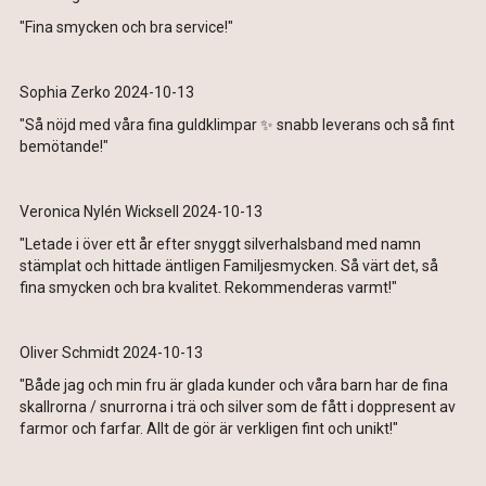
"Fina smycken och bra service!"
Sophia Zerko 2024-10-13
"Så nöjd med våra fina guldklimpar ✨️ snabb leverans och så fint
bemötande!"
Veronica Nylén Wicksell 2024-10-13
"Letade i över ett år efter snyggt silverhalsband med namn
stämplat och hittade äntligen Familjesmycken. Så värt det, så
fina smycken och bra kvalitet. Rekommenderas varmt!"
Oliver Schmidt 2024-10-13
"Både jag och min fru är glada kunder och våra barn har de fina
skallrorna / snurrorna i trä och silver som de fått i doppresent av
farmor och farfar. Allt de gör är verkligen fint och unikt!"