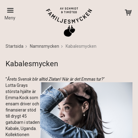
Meny
Startsida
Namnsmycken
Kabalesmycken
Produkten har blivit tillagd i varukorgen
Kabalesmycken
”
Årets Svensk blir alltid Zlatan! När är det Emmas tur?"
Lotta Grays
största hjälte är
Emma Kock som
ensam driver och
finansierar stöd
till drygt 45
gatubarn i staden
Kabale, Uganda.
Kollektionen