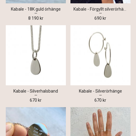
Kabale - 18K guld örhänge
Kabale - Förgyllt silverörhänge
8 190 kr
690 kr
Kabale - Silverhalsband
Kabale - Silverörhänge
670 kr
670 kr