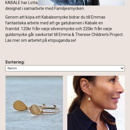
KABALE har Lotta
designat i samarbete med Familjesmycken.
Genom att köpa ett Kabalesmycke bidrar du till Emmas
fantastiska arbete med att ge gatubarnen i Kabale en
framtid. 120kr från varje silversmycke och 220kr från varje
guldsmycke går oavkortat till Emma & Therese Children's Project.
Läs mer om arbetet på etcpuganda.se!
Sortering: