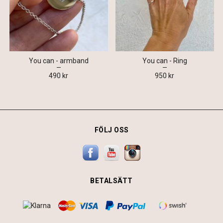
You can - armband
You can - Ring
490 kr
950 kr
FÖLJ OSS
BETALSÄTT