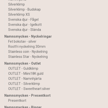
Silverklimp
Silverklimp - Budskap
Silverklimp XS
Svenska djur - Fågel
Svenska djur - Igelkott
Svenska djur - Slända
Namnsmycken - Nyckelringar
Fet bokstav - silver
Rostfri nyckelring 30mm
Stainless coin - Nyckelring
Stainless Star - Nyckelring
Namnsmycken - Outlet
OUTLET - Guldklimp
OUTLET - Miini18K guld
OUTLET - Namnhjärta
OUTLET - Silverklimp
OUTLET - Sweetheart silver
Namnsmycken - Presentkort
Presentkort
Namnsmycken - Ringar