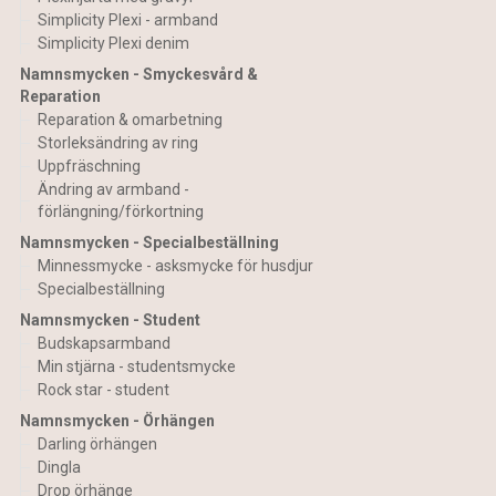
Simplicity Plexi - armband
Simplicity Plexi denim
Namnsmycken - Smyckesvård &
Reparation
Reparation & omarbetning
Storleksändring av ring
Uppfräschning
Ändring av armband -
förlängning/förkortning
Namnsmycken - Specialbeställning
Minnessmycke - asksmycke för husdjur
Specialbeställning
Namnsmycken - Student
Budskapsarmband
Min stjärna - studentsmycke
Rock star - student
Namnsmycken - Örhängen
Darling örhängen
Dingla
Drop örhänge