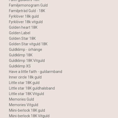
Familjemonogram Guld
Familjeträd Guld - 18K
Fyrklöver 18k guld
Fyrklöver 18k vitguld
Golden heart 18K
Golden Label
Golden Star 18K
Golden Star vitguld 18K
Guldklimp - örhänge
Guldklimp 18K
Guldklimp 18K Vitguld
Guldklimp XS
Have a little faith - guldarmband
Inner circle 18k guld
Little star 18K guld
Little star 18K guldhalsband
Little star 18K Vitguld
Memories Guld
Memories Vitguld
Miini-berlock 18K guld
Miini-berlock 18K Vitguld