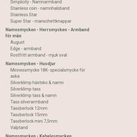
Simplicity - Namnarmband
Stainless coin - namnhalsband
Stainless Star
Super Star - manschettknappar
Namnsmycken - Herrsmycken - Armband
för män
August
Edge - armband
Rostfritt armband - mjuk oval
Namnsmycken - Husdjur
Minnessmycke 18K- specialsmycke för
aska
Silverklimp hästsko & namn
Silverklimp tass
Silverklimp tass & namn
Tass silverarmband
Tassberlock 12mm
Tassberlock 15mm
Tassberlock mini 7,5mm
Valptand
Namnsmycken - Kabalesmycken