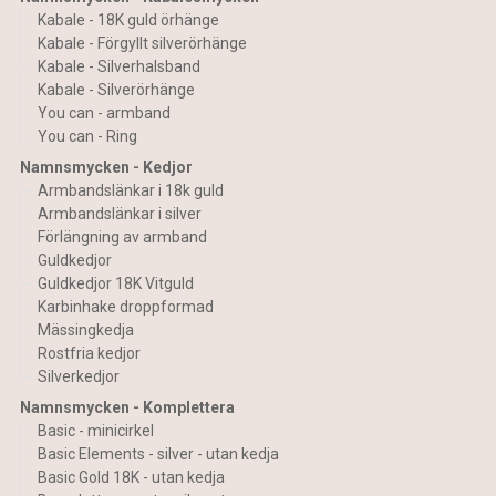
Kabale - 18K guld örhänge
Kabale - Förgyllt silverörhänge
Kabale - Silverhalsband
Kabale - Silverörhänge
You can - armband
You can - Ring
Namnsmycken - Kedjor
Armbandslänkar i 18k guld
Armbandslänkar i silver
Förlängning av armband
Guldkedjor
Guldkedjor 18K Vitguld
Karbinhake droppformad
Mässingkedja
Rostfria kedjor
Silverkedjor
Namnsmycken - Komplettera
Basic - minicirkel
Basic Elements - silver - utan kedja
Basic Gold 18K - utan kedja