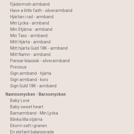
Fjädermoln armband
Have a little faith - silverarmband
Hjärtan i rad - armband
Min Lycka - armband
Min Stjärna - armband
Min Tass - armband
Mitt Hjärta - armband
Mitt hjärta Guld 18K - armband
Mitt Namn - armband
Pansar klassisk - silverarmband
Precious
Sign armband - hjärta
Sign armband - kors
Sign Guld 18K - armband
Namnsmycken - Barnsmycken
Baby Love
Baby sweet heart
Barnarmband - Min Lycka
Blinka lilla stjärna
Ekorrn satt i granen
En elefant balanserade