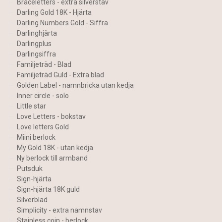
Braceletters - extra silverstav
Darling Gold 18K - Hjärta
Darling Numbers Gold - Siffra
Darlinghjärta
Darlingplus
Darlingsiffra
Familjeträd - Blad
Familjeträd Guld - Extra blad
Golden Label - namnbricka utan kedja
Inner circle - solo
Little star
Love Letters - bokstav
Love letters Gold
Miini berlock
My Gold 18K - utan kedja
Ny berlock till armband
Putsduk
Sign-hjärta
Sign-hjärta 18K guld
Silverblad
Simplicity - extra namnstav
Stainless coin - berlock