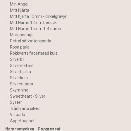
Min Ängel
Mitt Hjärta
Mitt hjärta 15mm - cirkelgravyr
Mitt Namn 12mm berlock
Mitt Namn 15mm 1-4 namn
Morgondagg
Petrol sötvattenspärla
Rosa pärla
Rökkvarts facetterad kula
Silverbil
Silverelefant
Silverhjärta
Silverkula
Silverstjärna
Skymning
Sweetheart - Silver
Syster
Trådhjärta silver
Vit pärla
Äppel päppel
Namnsmycken - Doppresent