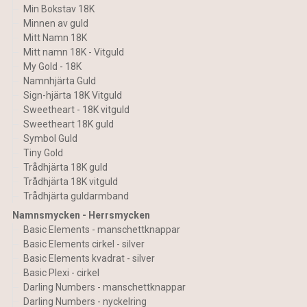
Min Bokstav 18K
Minnen av guld
Mitt Namn 18K
Mitt namn 18K - Vitguld
My Gold - 18K
Namnhjärta Guld
Sign-hjärta 18K Vitguld
Sweetheart - 18K vitguld
Sweetheart 18K guld
Symbol Guld
Tiny Gold
Trådhjärta 18K guld
Trådhjärta 18K vitguld
Trådhjärta guldarmband
Namnsmycken - Herrsmycken
Basic Elements - manschettknappar
Basic Elements cirkel - silver
Basic Elements kvadrat - silver
Basic Plexi - cirkel
Darling Numbers - manschettknappar
Darling Numbers - nyckelring