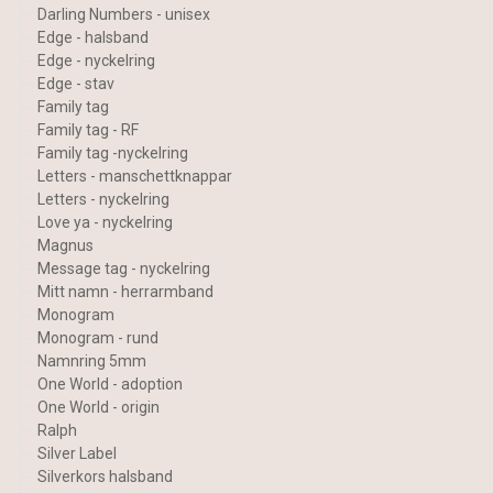
Darling Numbers - unisex
Edge - halsband
Edge - nyckelring
Edge - stav
Family tag
Family tag - RF
Family tag -nyckelring
Letters - manschettknappar
Letters - nyckelring
Love ya - nyckelring
Magnus
Message tag - nyckelring
Mitt namn - herrarmband
Monogram
Monogram - rund
Namnring 5mm
One World - adoption
One World - origin
Ralph
Silver Label
Silverkors halsband