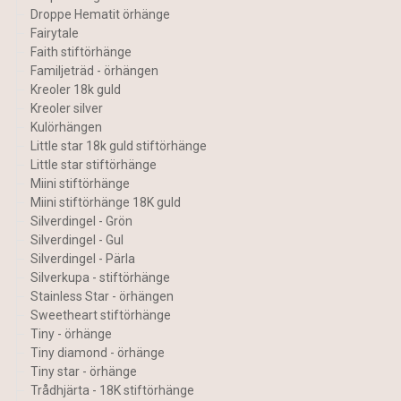
Droppe Hematit örhänge
Fairytale
Faith stiftörhänge
Familjeträd - örhängen
Kreoler 18k guld
Kreoler silver
Kulörhängen
Little star 18k guld stiftörhänge
Little star stiftörhänge
Miini stiftörhänge
Miini stiftörhänge 18K guld
Silverdingel - Grön
Silverdingel - Gul
Silverdingel - Pärla
Silverkupa - stiftörhänge
Stainless Star - örhängen
Sweetheart stiftörhänge
Tiny - örhänge
Tiny diamond - örhänge
Tiny star - örhänge
Trådhjärta - 18K stiftörhänge