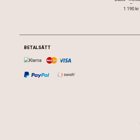
1 190 kr
BETALSÄTT