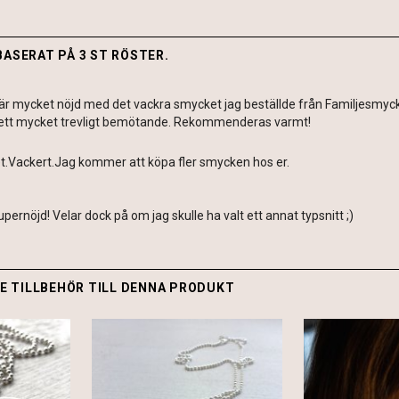
BASERAT PÅ 3 ST RÖSTER.
är mycket nöjd med det vackra smycket jag beställde från Familjesmycken
ett mycket trevligt bemötande. Rekommenderas varmt!
t.Vackert.Jag kommer att köpa fler smycken hos er.
upernöjd! Velar dock på om jag skulle ha valt ett annat typsnitt ;)
 TILLBEHÖR TILL DENNA PRODUKT