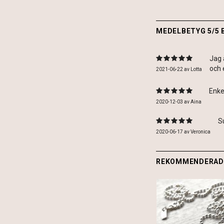
MEDELBETYG 5/5 
Jag 
och 
2021-06-22
av
Lotta
Enke
2020-12-03
av
Aina
S
2020-06-17
av
Veronica
REKOMMENDERADE