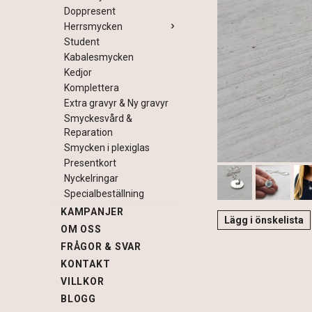
Doppresent
Herrsmycken
Student
Kabalesmycken
Kedjor
Komplettera
Extra gravyr & Ny gravyr
Smyckesvård &
Reparation
Smycken i plexiglas
Presentkort
Nyckelringar
Specialbeställning
KAMPANJER
Lägg i önskelista
OM OSS
FRÅGOR & SVAR
KONTAKT
VILLKOR
BLOGG