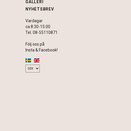
GALLERI
NYHETSBREV
Vardagar
ca 8:30-15:00
Tel. 08-55110871
Följ oss på
Insta & Facebook!