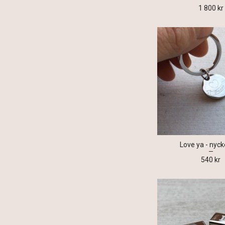
1 800 kr
Love ya - nyck
540 kr