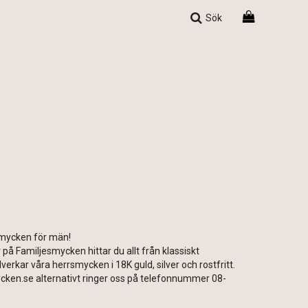
Sök
smycken för män!
 på Familjesmycken hittar du allt från klassiskt
erkar våra herrsmycken i 18K guld, silver och rostfritt.
ycken.se alternativt ringer oss på telefonnummer 08-