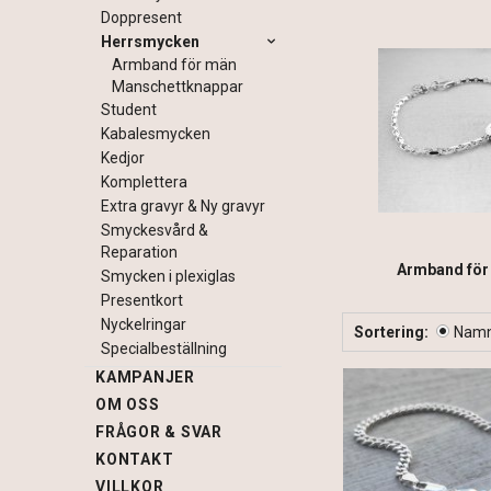
Doppresent
Herrsmycken
Armband för män
Manschettknappar
Student
Kabalesmycken
Kedjor
Komplettera
Extra gravyr & Ny gravyr
Smyckesvård &
Reparation
Armband för
Smycken i plexiglas
Presentkort
Nyckelringar
Sortering:
Nam
Specialbeställning
KAMPANJER
OM OSS
FRÅGOR & SVAR
KONTAKT
VILLKOR