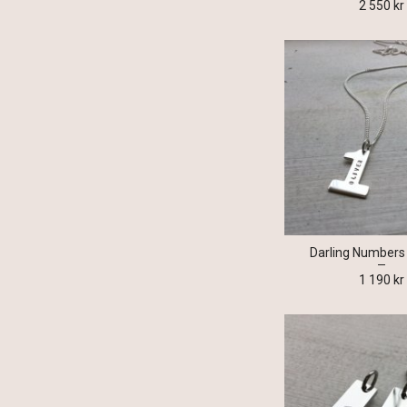
2 550 kr
Darling Numbers 
1 190 kr