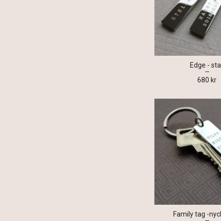
Edge - st
680 kr
Family tag -nyc