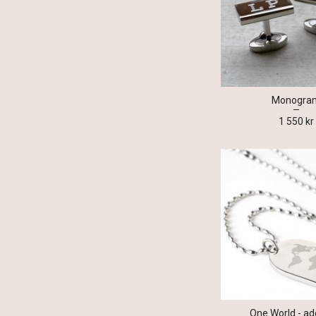
Monogra
1 550 kr
One World - ad