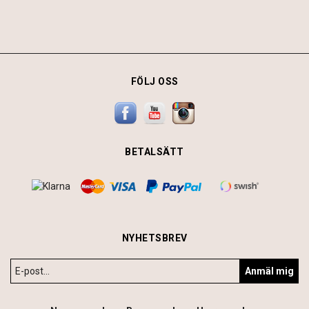
FÖLJ OSS
BETALSÄTT
NYHETSBREV
Anmäl mig