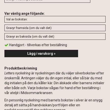
Var vänlig ange följande:
Handgjort - tillverkas efter beställning
Lägg i varukorg »
Produktbeskrivning
Letters nyckelring
är nyckelringen där du väljer silverbokstav efter
önskemål. Antingen väljer du din egen intial, eller så bär du med
dig initialen på den du kåller kär. Din älskade eller barnens initialer
eller både och. Varje bokstav sågas för hand efter beställning i
vår ateljé i Midsommarkransen.
En personlig nyckelring med barnets bokstav i silver är en snygg
detalj att sätta på handväskan/portföljen eller en