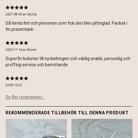
2021-08-02
av
Cecilia
Så himla fint och personen som fick den blev jätteglad. Packat i
fin presentask.
2020-11-16
av
Ninnie
Superfin bokstav till nyckelringen och väldig snabb, personlig och
proffsig service och bemötande.
2018-10-22
Se fler recensioner...
REKOMMENDERADE TILLBEHÖR TILL DENNA PRODUKT