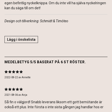
egen befintlig nyckelknippa. Om du inte vill ha själva nyckelringen
kan du säga till om det!
Design och tillverkning: Schmidt & Timóteo
Lägg i önskelista
MEDELBETYG 5/5 BASERAT PÅ 6 ST RÖSTER.
2022-08-22
av
Annette
2021-08-06
av
Anja
Så fin o välgjord! Snabb leverans liksom ett gott bemötande är
också ett plus. Inte första o inte sista gången jag handlar hos er