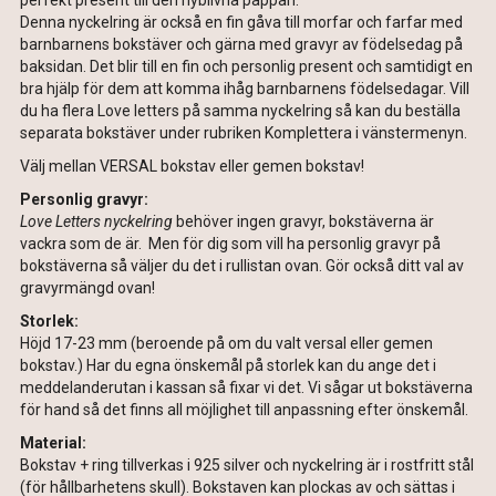
perfekt present till den nyblivna pappan.
Denna nyckelring är också en fin gåva till morfar och farfar med
barnbarnens bokstäver och gärna med gravyr av födelsedag på
baksidan. Det blir till en fin och personlig present och samtidigt en
bra hjälp för dem att komma ihåg barnbarnens födelsedagar. Vill
du ha flera Love letters på samma nyckelring så kan du beställa
separata bokstäver under rubriken Komplettera i vänstermenyn.
Välj mellan VERSAL bokstav eller gemen bokstav!
Personlig gravyr:
Love Letters nyckelring
behöver ingen gravyr, bokstäverna är
vackra som de är. Men för dig som vill ha personlig gravyr på
bokstäverna så väljer du det i rullistan ovan. Gör också ditt val av
gravyrmängd ovan!
Storlek:
Höjd 17-23 mm (beroende på om du valt versal eller gemen
bokstav.) Har du egna önskemål på storlek kan du ange det i
meddelanderutan i kassan så fixar vi det. Vi sågar ut bokstäverna
för hand så det finns all möjlighet till anpassning efter önskemål.
Material:
Bokstav + ring tillverkas i 925 silver och nyckelring är i rostfritt stål
(för hållbarhetens skull). Bokstaven kan plockas av och sättas i