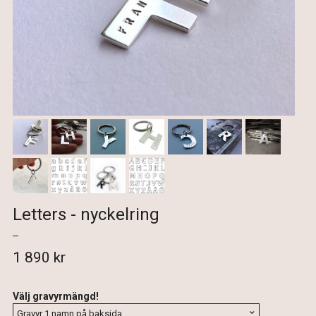
Letters - nyckelring
1 890 kr
Välj gravyrmängd!