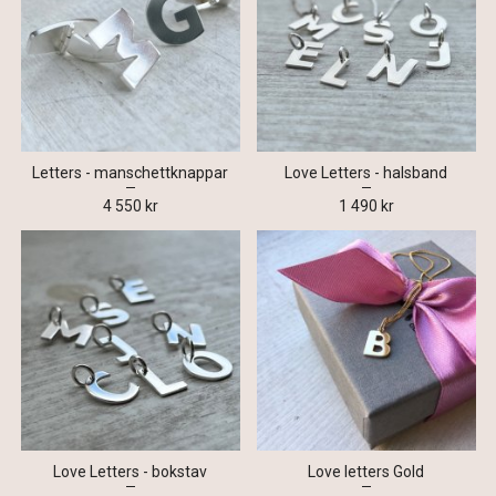
Letters - manschettknappar
Love Letters - halsband
4 550 kr
1 490 kr
Love Letters - bokstav
Love letters Gold