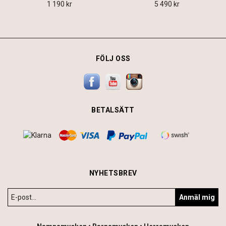
1 190 kr
5 490 kr
FÖLJ OSS
BETALSÄTT
NYHETSBREV
Anmäl mig