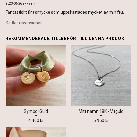
2023-06-26
av
Patrik
Fantastiskt fint smycke som uppskattades mycket av min fru.
Se fler recensioner...
REKOMMENDERADE TILLBEHÖR TILL DENNA PRODUKT
Symbol Guld
Mitt namn 18K - Vitguld
4 400 kr
5 950 kr