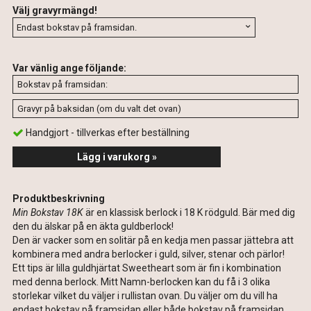
Välj gravyrmängd!
Var vänlig ange följande:
Handgjort - tillverkas efter beställning
Lägg i varukorg »
Produktbeskrivning
Min Bokstav 18K
är en klassisk berlock i 18 K rödguld. Bär med dig
den du älskar på en äkta guldberlock!
Den är vacker som en solitär på en kedja men passar jättebra att
kombinera med andra berlocker i guld, silver, stenar och pärlor!
Ett tips är lilla guldhjärtat Sweetheart som är fin i kombination
med denna berlock. Mitt Namn-berlocken kan du få i 3 olika
storlekar vilket du väljer i rullistan ovan. Du väljer om du vill ha
endast bokstav på framsidan eller både bokstav på framsidan