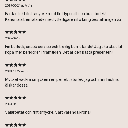
2025-06-24
av
Albin
Fantastiskt fint smycke med fint typsnitt och bra storlek!
Kanonbra bemötande med ytterligare info kring beställningen 👍
2025-02-18
Fin berlock, snabb service och trevlig bemötande! Jag ska absolut
köpa mer berlocker i framtiden. Det är den bästa presenten!
2023-12-27
av
Henrik
Mycket vackra smycken i en perfekt storlek, jag och min fästmö
älskar dessa.
2023-07-11
Välarbetat och fint smycke. Värt varenda krona!