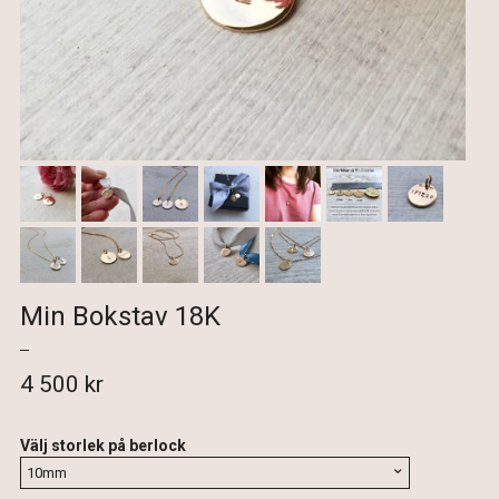
Min Bokstav 18K
4 500 kr
Välj storlek på berlock