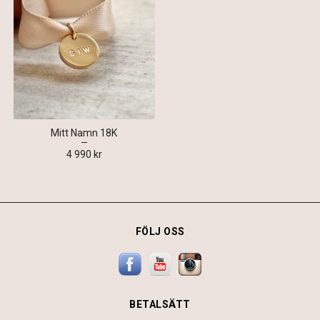
Mitt Namn 18K
4 990 kr
FÖLJ OSS
BETALSÄTT