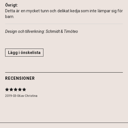
Övrigt:
Detta är en mycket tunn och delikat kedja som inte lämpar sig för
barn.
Design och tillverkning: Schmidt & Timóteo
Lägg i önskelista
RECENSIONER
2019-03-06
av
Christina