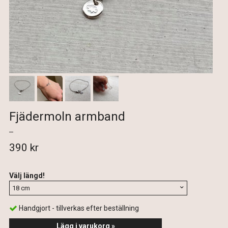
Fjädermoln armband
390 kr
Välj längd!
Handgjort - tillverkas efter beställning
Lägg i varukorg »