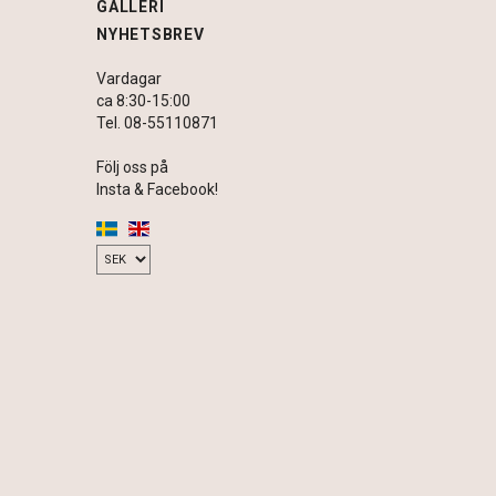
GALLERI
NYHETSBREV
Vardagar
ca 8:30-15:00
Tel. 08-55110871
Följ oss på
Insta & Facebook!