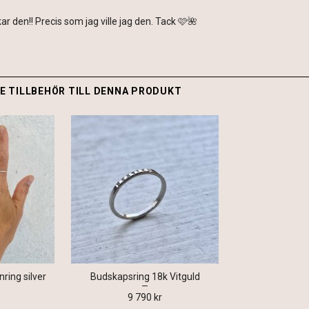
ar den!! Precis som jag ville jag den. Tack 🩷🌺
 TILLBEHÖR TILL DENNA PRODUKT
ing silver
Budskapsring 18k Vitguld
9 790 kr