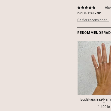
Älsk
2023-06-19
av
Marie
Se fler recensioner...
REKOMMENDERADE
Budskapsring/Namnr
1 400 kr