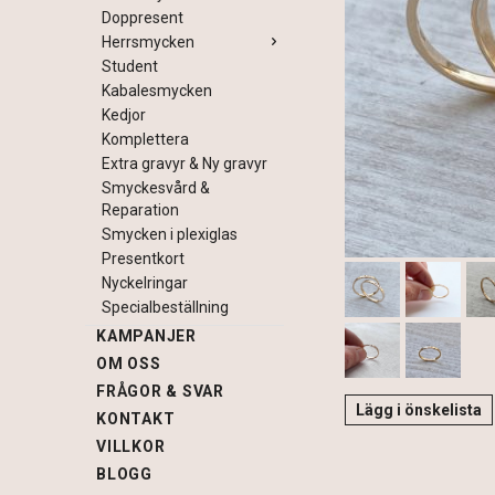
Doppresent
Herrsmycken
Student
Kabalesmycken
Kedjor
Komplettera
Extra gravyr & Ny gravyr
Smyckesvård &
Reparation
Smycken i plexiglas
Presentkort
Nyckelringar
Specialbeställning
KAMPANJER
OM OSS
FRÅGOR & SVAR
Lägg i önskelista
KONTAKT
VILLKOR
BLOGG