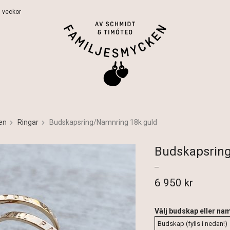
 5 veckor
en
Ringar
Budskapsring/Namnring 18k guld
Budskapsrin
6 950 kr
Välj budskap eller na