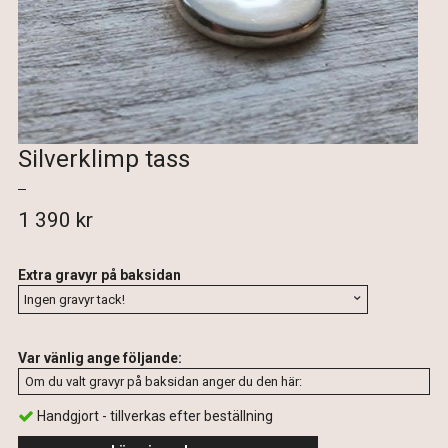
Silverklimp tass
1 390 kr
Extra gravyr på baksidan
Var vänlig ange följande:
Handgjort - tillverkas efter beställning