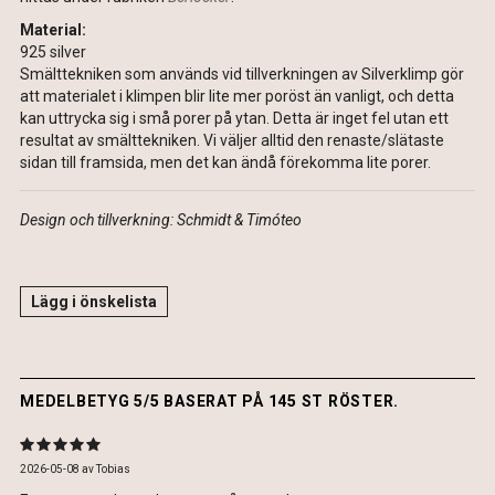
Material:
925 silver
Smälttekniken som används vid tillverkningen av Silverklimp gör
att materialet i klimpen blir lite mer poröst än vanligt, och detta
kan uttrycka sig i små porer på ytan. Detta är inget fel utan ett
resultat av smälttekniken. Vi väljer alltid den renaste/slätaste
sidan till framsida, men det kan ändå förekomma lite porer.
Design och tillverkning: Schmidt & Timóteo
Lägg i önskelista
MEDELBETYG 5/5 BASERAT PÅ 145 ST RÖSTER.
2026-05-08
av
Tobias