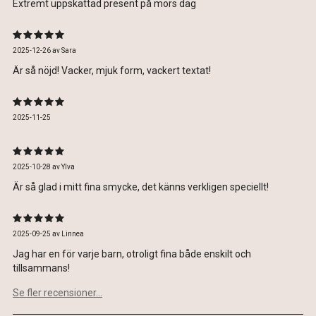
Extremt uppskattad present på mors dag
2025-12-26
av
Sara
Är så nöjd! Vacker, mjuk form, vackert textat!
2025-11-25
2025-10-28
av
Ylva
Är så glad i mitt fina smycke, det känns verkligen speciellt!
2025-09-25
av
Linnea
Jag har en för varje barn, otroligt fina både enskilt och
tillsammans!
Se fler recensioner...