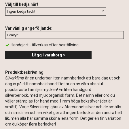
Välj till kedja här!
Var vänlig ange följande:
Handgjort - tillverkas efter beställning
Lägg i varukorg »
Produktbeskrivning
Silverklimp
är en underbar liten namnberlock att bära dag ut och
dag in på ditt namnhalsband! Det är en av våra absolut
populäraste familjesmycken! En liten handgjord
silverberlock, med mjuk organisk form. Det namn eller ord du
väljer stämplas för hand med 1 mm höga bokstäver (det är
smått). Varje Silverklimp görs av återvunnet silver och de smälts
och smids en och en vilket gör att ingen berlock är den andra helt
lik, men alla har samma sköna lena form. Det ger en fin variation
om du köper flera berlocker!