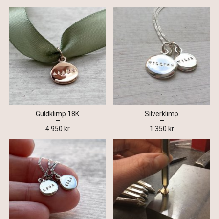
Guldklimp 18K
Silverklimp
4 950 kr
1 350 kr