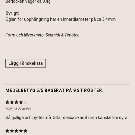
Berlocken väger ca 0,4g
Övrigt:
Öglan för upphängning har en innerdiameter på ca 3,4mm.
Form och tillverkning: Schmidt & Timóteo
Lägg i önskelista
MEDELBETYG 5/5 BASERAT PÅ 9 ST RÖSTER.
2025-03-22
av
Eva
Så gulliga och pyttesmå. Gillar dessa skarpt men kanske lite dyra.