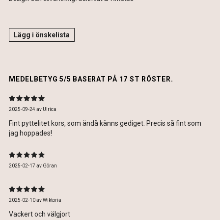
Lägg i önskelista
MEDELBETYG 5/5 BASERAT PÅ 17 ST RÖSTER.
2025-09-24
av
Ulrica
Fint pyttelitet kors, som ändå känns gediget. Precis så fint som
jag hoppades!
2025-02-17
av
Göran
2025-02-10
av
Wiktoria
Vackert och välgjort