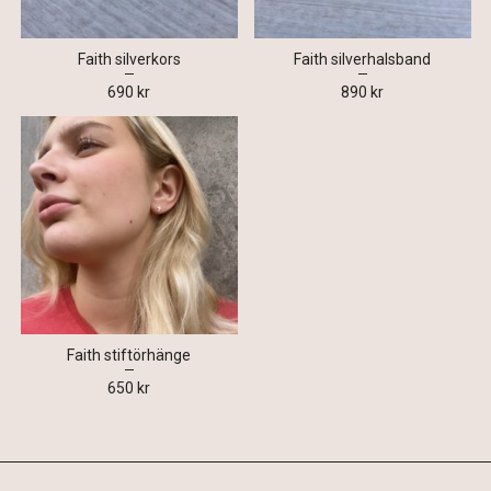
Faith silverkors
Faith silverhalsband
690 kr
890 kr
Faith stiftörhänge
650 kr