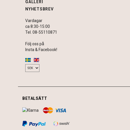
GALLERI
NYHETSBREV
Vardagar
ca 8:30-15:00
Tel. 08-55110871
Följ oss på
Insta & Facebook!
BETALSÄTT