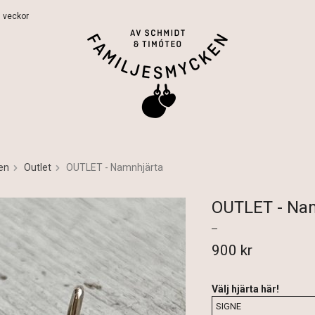
 5 veckor
en
Outlet
OUTLET - Namnhjärta
OUTLET - Na
900 kr
Välj hjärta här!