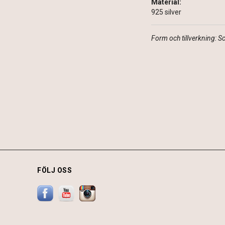
Material:
925 silver
Form och tillverkning: 
FÖLJ OSS