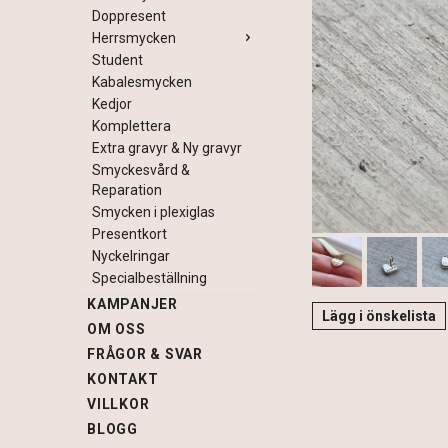
Doppresent
Herrsmycken
Student
Kabalesmycken
Kedjor
Komplettera
Extra gravyr & Ny gravyr
Smyckesvård &
Reparation
Smycken i plexiglas
Presentkort
Nyckelringar
Specialbeställning
KAMPANJER
Lägg i önskelista
OM OSS
FRÅGOR & SVAR
KONTAKT
VILLKOR
BLOGG