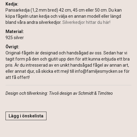
Kedja:
Pansarkedja (1,2 mm bred) 42 cm, 45 cm eller 50 cm. Du kan
köpa fågeln utan kedja och välja en annan modell eller längd
bland våra andra silverkedjor.
Silverkedjor hittar du här!
Material:
925 silver
Övrigt:
Original-fågeln är designad och handsågad av oss. Sedan har vi
tagit form på den och gjutit upp den för att kunna erbjuda ett bra
pris. Är du intresserad av en unikt handsågad fågel av annan art,
eller annat djur, så skicka ett mejl till info@familjesmycken.se för
att få offert!
Design och tillverkning: Tivoli design av Schmidt & Timóteo
Lägg i önskelista