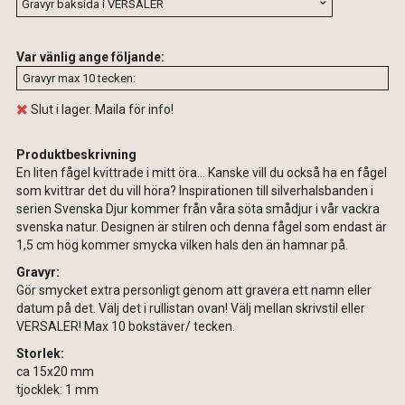
Var vänlig ange följande:
Slut i lager. Maila för info!
Produktbeskrivning
En liten fågel kvittrade i mitt öra... Kanske vill du också ha en fågel
som kvittrar det du vill höra? Inspirationen till silverhalsbanden i
serien Svenska Djur kommer från våra söta smådjur i vår vackra
svenska natur. Designen är stilren och denna fågel som endast är
1,5 cm hög kommer smycka vilken hals den än hamnar på.
Gravyr:
Gör smycket extra personligt genom att gravera ett namn eller
datum på det. Välj det i rullistan ovan! Välj mellan skrivstil eller
VERSALER! Max 10 bokstäver/ tecken.
Storlek:
ca 15x20 mm
tjocklek: 1 mm