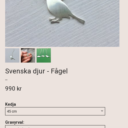
Svenska djur - Fågel
990 kr
Kedja
Gravyrval: