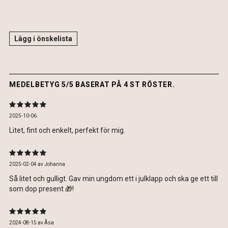
Lägg i önskelista
MEDELBETYG 5/5 BASERAT PÅ 4 ST RÖSTER.
2025-10-06
Litet, fint och enkelt, perfekt för mig.
2025-02-04
av
Johanna
Så litet och gulligt. Gav min ungdom ett i julklapp och ska ge ett till
som dop present 🎁!
2024-08-15
av
Åsa