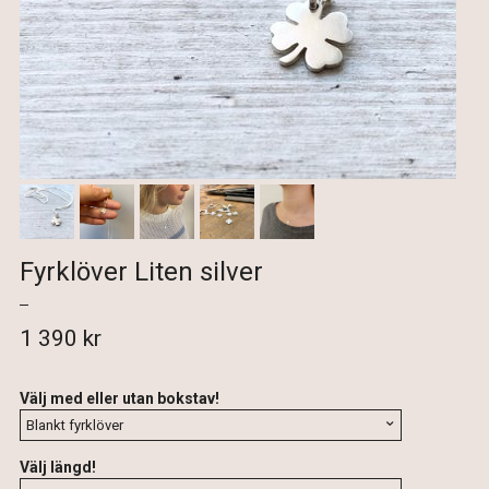
Fyrklöver Liten silver
1 390 kr
Välj med eller utan bokstav!
Välj längd!