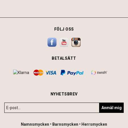
FÖLJ OSS
BETALSÄTT
NYHETSBREV
Anmäl mig
Namnsmycken • Barnsmycken • Herrsmycken