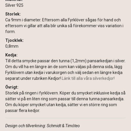
Silver 925
Storlek:
Ca 9mm i diameter. Eftersom alla Fyrklöver sågas för hand och
eftersom vi gillar att alla blir unika så förekommer viss variation i
form.
Tjocklek:
0,8mm
Kedja:
Till detta smycke passar den tunna (1,2mm) pansarkedjan i silver.
Om du vill ha en längre än de som kan väljas på denna sida, lägg
Fyrklövern
utan kedja
i varukorgen och välj sedan en längre kedja
separat under rubriken Kedjor!
Länk till alla våra silverkedjor!
Övrigt:
Storlek på ringen i fyrklövern.
Köper du smycket inklusive kedja så
sätter vi på en liten ring som passar till denna tunna pansarkedja.
Om du köper smycket utan kedja, sätter vi en större ring som
passar flera kedjor.
Design och tillverkning: Schmidt & Timóteo