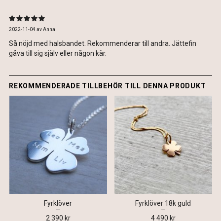
2022-11-04
av
Anna
Så nöjd med halsbandet. Rekommenderar till andra. Jättefin
gåva till sig själv eller någon kär.
REKOMMENDERADE TILLBEHÖR TILL DENNA PRODUKT
Fyrklöver
Fyrklöver 18k guld
2 390 kr
4 490 kr