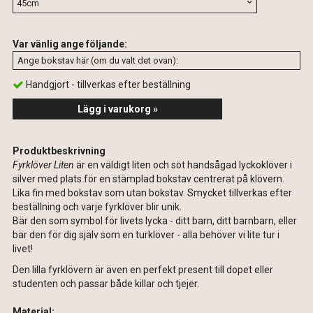
Var vänlig ange följande:
Handgjort - tillverkas efter beställning
Lägg i varukorg »
Produktbeskrivning
Fyrklöver Liten
är en
väldigt liten och söt handsågad lyckoklöver i
silver med plats för en stämplad bokstav centrerat på klövern.
Lika fin med bokstav som utan bokstav. Smycket tillverkas efter
beställning och varje fyrklöver blir unik.
Bär den som symbol för livets lycka - ditt barn, ditt barnbarn, eller
bär den för dig själv som en turklöver - alla behöver vi lite tur i
livet!
Den lilla fyrklövern är även en perfekt present till dopet eller
studenten och passar både killar och tjejer.
Material: