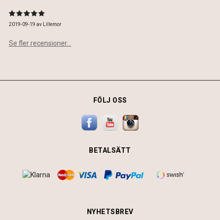
2019-09-19
av
Lillemor
Se fler recensioner...
FÖLJ OSS
BETALSÄTT
NYHETSBREV