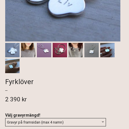
Fyrklöver
2 390 kr
Välj gravyrmängd!