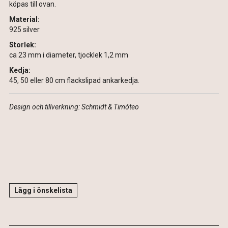
köpas till ovan.
Material:
925 silver
Storlek:
ca 23 mm i diameter, tjocklek 1,2 mm
Kedja:
45, 50 eller 80 cm flackslipad ankarkedja.
Design och tillverkning: Schmidt & Timóteo
Lägg i önskelista