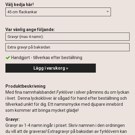
Välj kedja här!
Var vänlig ange följande:
Handgjort - tillverkas efter beställning
Lägg i varukorg »
Produktbeskrivning
Med fina namnhalsbandet
Fyrklöver
i silver påminns du om lyckan
i livet. Denna lyckoklöver är sågad för hand efter beställning och
tillverkad unikt för dig. Ett namnsmycke med djupare innebörd
som kommer att bringa mycket glädje!
Gravyr:
Gravyr av 1-4 namn ingår i priset. Skriv namnen i den ordningen
du vill att de graveras! Extragravyr på baksidan av fyrklövern kan