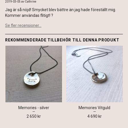
2019-03-05
av
Cathrine
Jag är så nöjd! Smycket blev bättre än jag hade föreställt mig.
Kommer användas flitigt! ?
Se fler recensioner...
REKOMMENDERADE TILLBEHÖR TILL DENNA PRODUKT
Memories - silver
Memories Vitguld
2 650 kr
4 690 kr