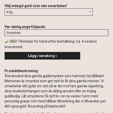
Välj mängd guld som ska omarbetas!
Var vänlig ange följande:
OBS! Tillverkas för hand efter beställning. Ca. 4 veckors
leveranstid.
Lägg i varukorg »
Produktbeskrivning
Återanvänd dina gamla guldsmycken som hamnat i byrålådan!
Memories är smycket som ger nytt liv åt dina gamla minnen. Vi
omarbetar ditt guld, om det så är din morfars gamla vigselring,
dina studentörhängen som du aldrig använt eller en trasig
guldkedja. Låt smyckena få nytt liv i en ny vacker form med
personlig gravyr och med hållbar tillverkning där vi tillvaratar just
ditt egna guld. Recycling på bästa sätt!