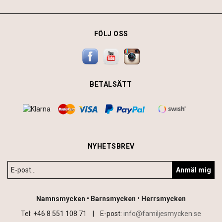
FÖLJ OSS
BETALSÄTT
NYHETSBREV
Anmäl mig
Namnsmycken • Barnsmycken • Herrsmycken
Tel: +46 8 551 108 71 |
E-post:
info@familjesmycken.se