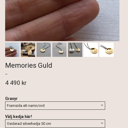
Memories Guld
4 490 kr
Gravyr
Välj kedja här!