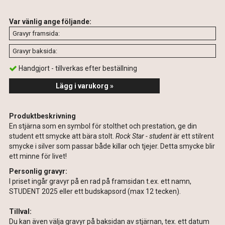
Var vänlig ange följande:
Handgjort - tillverkas efter beställning
Lägg i varukorg »
Produktbeskrivning
En stjärna som en symbol för stolthet och prestation, ge din
student ett smycke att bära stolt.
Rock Star - student
är ett stilrent
smycke i silver som passar både killar och tjejer. Detta smycke blir
ett minne för livet!
Personlig gravyr:
I priset ingår gravyr på en rad på framsidan t.ex. ett namn,
STUDENT 2025 eller ett budskapsord (max 12 tecken).
Tillval:
Du kan även välja gravyr på baksidan av stjärnan, tex. ett datum