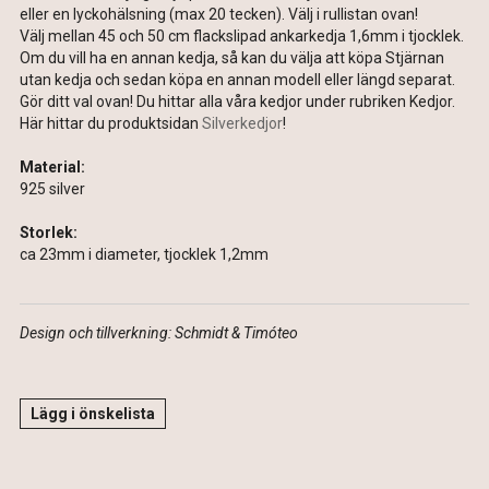
eller en lyckohälsning (max 20 tecken). Välj i rullistan ovan!
Välj mellan 45 och 50 cm flackslipad ankarkedja 1,6mm i tjocklek.
Om du vill ha en annan kedja, så kan du välja att köpa Stjärnan
utan kedja och sedan köpa en annan modell eller längd separat.
Gör ditt val ovan! Du hittar alla våra kedjor under rubriken Kedjor.
Här hittar du produktsidan
Silverkedjor
!
Material:
925 silver
Storlek:
ca 23mm i diameter, tjocklek 1,2mm
Design och tillverkning: Schmidt & Timóteo
Lägg i önskelista