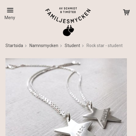
Meny
Startsida
Namnsmycken
Student
Rock star - student
Produkten har blivit tillagd i varukorgen