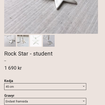
Rock Star - student
1 690 kr
Kedja
Gravyr