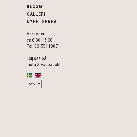
BLOGG
GALLERI
NYHETSBREV
Vardagar
ca 8:30-15:00
Tel. 08-55110871
Följ oss på
Insta & Facebook!