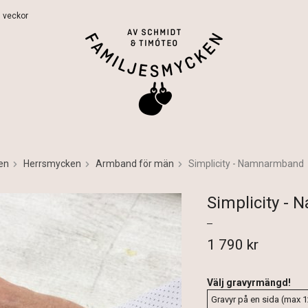
 5 veckor
en
Herrsmycken
Armband för män
Simplicity - Namnarmband
Simplicity -
1 790 kr
Välj gravyrmängd!