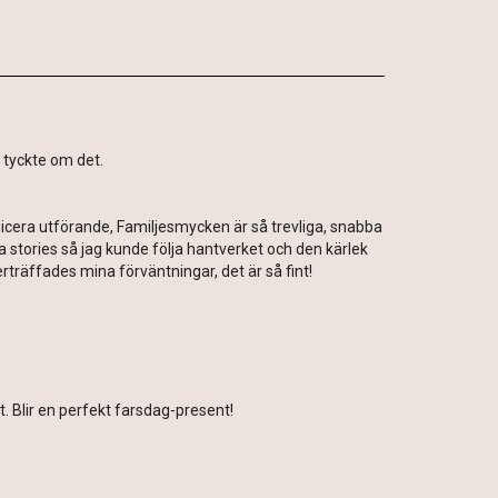
 tyckte om det.
nicera utförande, Familjesmycken är så trevliga, snabba
a stories så jag kunde följa hantverket och den kärlek
äffades mina förväntningar, det är så fint!
t. Blir en perfekt farsdag-present!