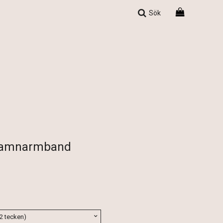
Sök
 Namnarmband