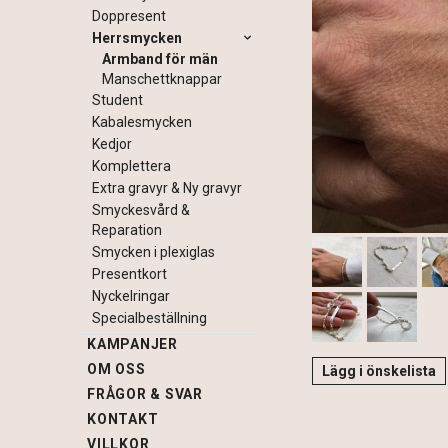
Doppresent
Herrsmycken
Armband för män
Manschettknappar
Student
Kabalesmycken
Kedjor
Komplettera
Extra gravyr & Ny gravyr
Smyckesvård &
Reparation
Smycken i plexiglas
Presentkort
Nyckelringar
Specialbeställning
KAMPANJER
OM OSS
Lägg i önskelista
FRÅGOR & SVAR
KONTAKT
VILLKOR