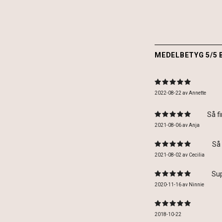
MEDELBETYG 5/5 
2022-08-22
av
Annette
Så f
2021-08-06
av
Anja
Så 
2021-08-02
av
Cecilia
Sup
2020-11-16
av
Ninnie
2018-10-22