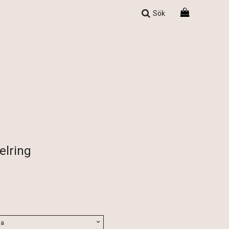
Sök
elring