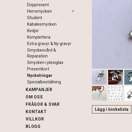
Doppresent
Herrsmycken
Student
Kabalesmycken
Kedjor
Komplettera
Extra gravyr & Ny gravyr
Smyckesvård &
Reparation
Smycken i plexiglas
Presentkort
Nyckelringar
Specialbeställning
KAMPANJER
OM OSS
FRÅGOR & SVAR
Lägg i önskelista
KONTAKT
VILLKOR
BLOGG