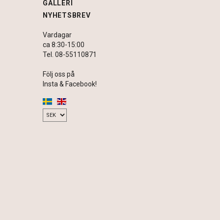
GALLERI
NYHETSBREV
Vardagar
ca 8:30-15:00
Tel. 08-55110871
Följ oss på
Insta & Facebook!