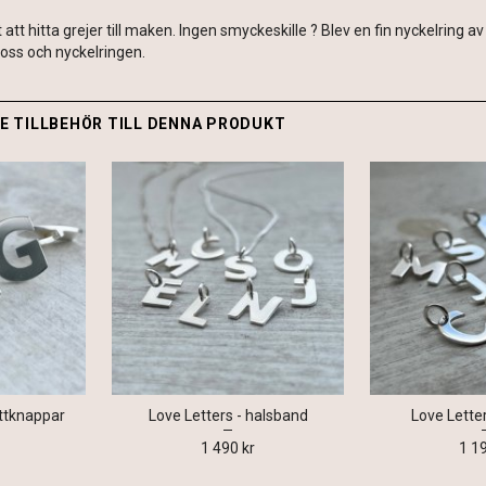
 att hitta grejer till maken. Ingen smyckeskille ? Blev en fin nyckelring a
oss och nyckelringen.
 TILLBEHÖR TILL DENNA PRODUKT
ttknappar
Love Letters - halsband
Love Lette
1 490 kr
1 1