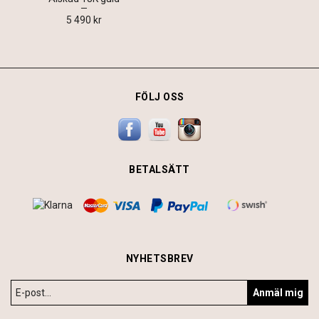
5 490 kr
FÖLJ OSS
BETALSÄTT
NYHETSBREV
Anmäl mig