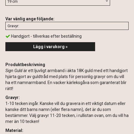
Var vänlig ange följande:
Handgjort - tillverkas efter beställning
Lägg i varukorg »
Produktbeskrivning
Sign Guld
är ett ljuvligt armband i äkta 18K guld med ett handgjort
hjärta gjort av guldtråd med plats för personlig gravyr om du vill
ha ett namnarmband. En vacker kärleksgåva som garanterat blir
rätt!
Gravyr:
1-10 tecken ingår. Kanske vill du gravera in ett viktigt datum eller
kanske ditt barns namn (eller flera namn), det är du som
bestämmer. Välj gravyr 11-20 tecken, i rullistan ovan, om du vill ha
mer än 10 tecken!
Material: