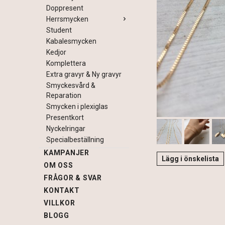
Doppresent
Herrsmycken
Student
Kabalesmycken
Kedjor
Komplettera
Extra gravyr & Ny gravyr
Smyckesvård &
Reparation
Smycken i plexiglas
Presentkort
Nyckelringar
Specialbeställning
KAMPANJER
Lägg i önskelista
OM OSS
FRÅGOR & SVAR
KONTAKT
VILLKOR
BLOGG