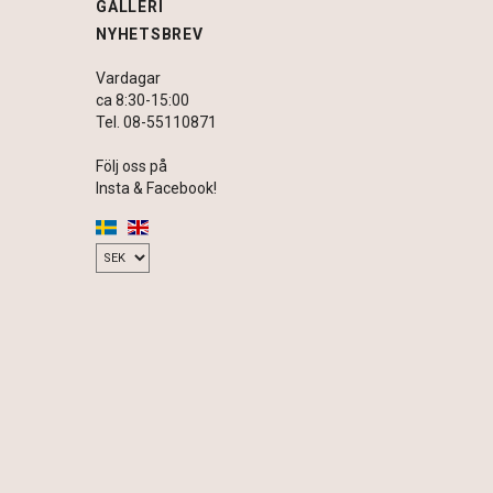
GALLERI
NYHETSBREV
Vardagar
ca 8:30-15:00
Tel. 08-55110871
Följ oss på
Insta & Facebook!